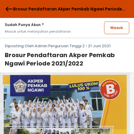
west
Brosur Pendaftaran Akper Pemkab Ngawi Periode
2021/2022
Sudah Punya Akun ?
Masuk
Masuk untuk melanjutkan pendaftaran
Diposting Oleh Admin Perguruan Tinggi 2 • 21 Juni 2021
Brosur Pendaftaran Akper Pemkab
Ngawi Periode 2021/2022