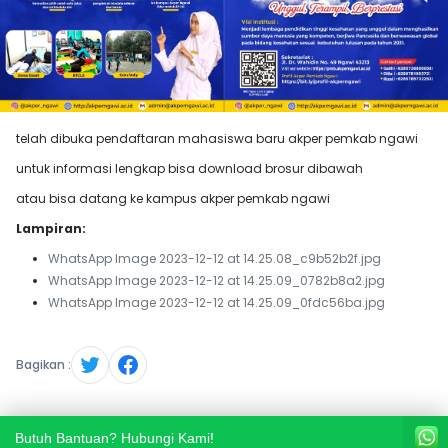
telah dibuka pendaftaran mahasiswa baru akper pemkab ngawi
untuk informasi lengkap bisa download brosur dibawah
atau bisa datang ke kampus akper pemkab ngawi
Lampiran:
WhatsApp Image 2023-12-12 at 14.25.08_c9b52b2f.jpg
WhatsApp Image 2023-12-12 at 14.25.09_0782b8a2.jpg
WhatsApp Image 2023-12-12 at 14.25.09_0fdc56ba.jpg
Bagikan :
Butuh Bantuan? Hubungi Kami!